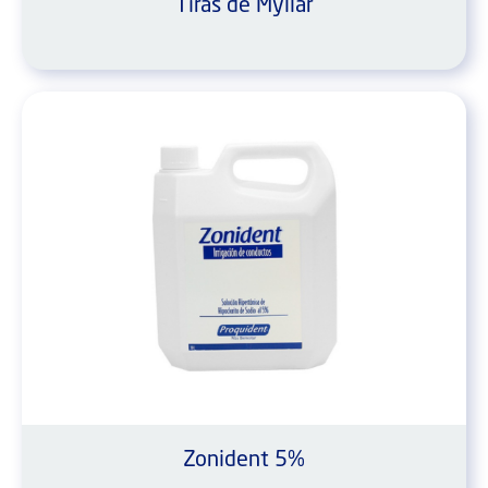
Tiras de Myllar
Zonident 5%