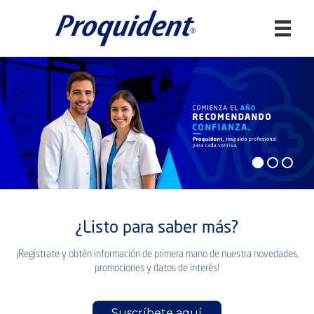
Buscar:
¿Listo para saber más?
¡Regístrate y obtén información de primera mano de nuestra novedades,
promociones y datos de interés!
Suscríbete aquí