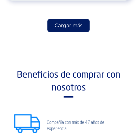
Cargar más
Beneficios de comprar con
nosotros
Compañía con más de 47 años de
experiencia