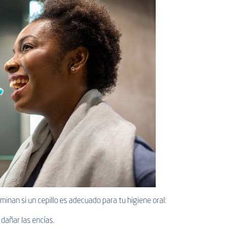
inan si un cepillo es adecuado para tu higiene oral:
n dañar las encías.