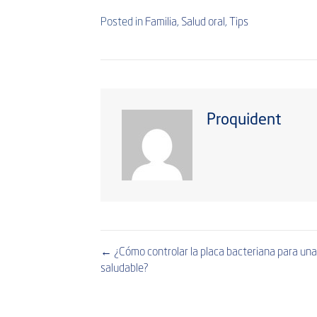
Posted in
Familia
,
Salud oral
,
Tips
Proquident
← ¿Cómo controlar la placa bacteriana para una
Posts
saludable?
navigation