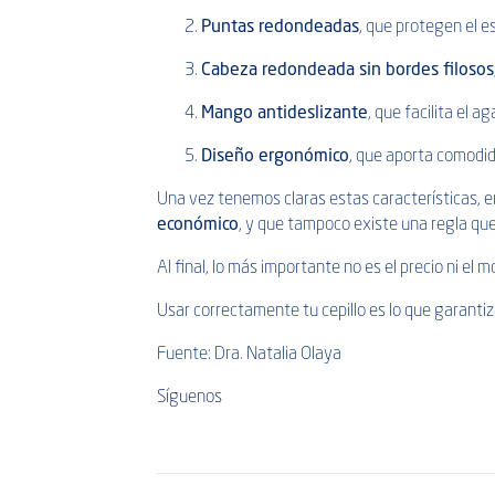
Puntas redondeadas
, que protegen el e
Cabeza redondeada sin bordes filosos
Mango antideslizante
, que facilita el a
Diseño ergonómico
, que aporta comodid
Una vez tenemos claras estas características,
económico
, y que tampoco existe una regla que
Al final, lo más importante no es el precio ni el m
Usar correctamente tu cepillo es lo que garanti
Fuente: Dra. Natalia Olaya
Síguenos