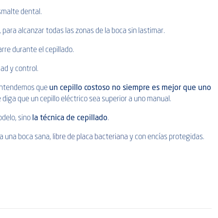
smalte dental.
, para alcanzar todas las zonas de la boca sin lastimar.
garre durante el cepillado.
ad y control.
 entendemos que
un cepillo costoso no siempre es mejor que uno
 diga que un cepillo eléctrico sea superior a uno manual.
odelo, sino
la técnica de cepillado
.
za una boca sana,
libre de placa bacteriana
y con encías protegidas.