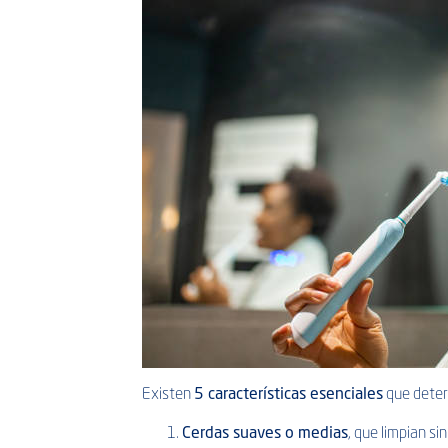
Existen
5 características esenciales
que determ
Cerdas suaves o medias
, que limpian si