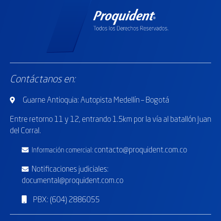
Contáctanos en:
Guarne Antioquia: Autopista Medellín – Bogotá
Entre retorno
11 y 12, entrando 1.5km por la vía al batallón Juan
del Corral.
contacto@proquident.com.co
Información comercial:
Notificaciones judiciales:
documental@proquident.com.co
PBX: (604) 2886055