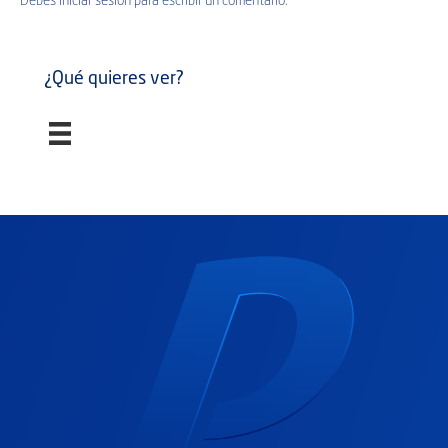
Debes
iniciar sesión
para escribir un comentario.
¿Qué quieres ver?