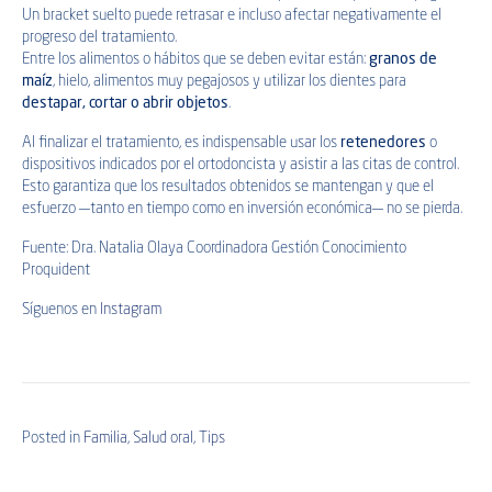
Un bracket suelto puede retrasar e incluso afectar negativamente el
progreso del tratamiento.
Entre los alimentos o hábitos que se deben evitar están:
granos de
maíz
, hielo, alimentos muy pegajosos y utilizar los dientes para
destapar, cortar o abrir objetos
.
Al finalizar el tratamiento, es indispensable usar los
retenedores
o
dispositivos indicados por el ortodoncista y asistir a las citas de control.
Esto garantiza que los resultados obtenidos se mantengan y que el
esfuerzo —tanto en tiempo como en inversión económica— no se pierda.
Fuente: Dra. Natalia Olaya Coordinadora Gestión Conocimiento
Proquident
Síguenos en
Instagram
Posted in
Familia
,
Salud oral
,
Tips