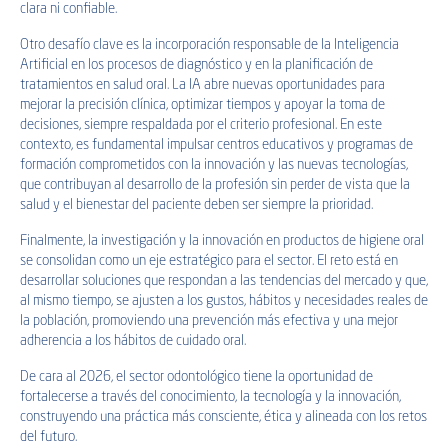
clara ni confiable.
Otro desafío clave es la incorporación responsable de la Inteligencia
Artificial en los procesos de diagnóstico y en la planificación de
tratamientos en salud oral. La IA abre nuevas oportunidades para
mejorar la precisión clínica, optimizar tiempos y apoyar la toma de
decisiones, siempre respaldada por el criterio profesional. En este
contexto, es fundamental impulsar centros educativos y programas de
formación comprometidos con la innovación y las nuevas tecnologías,
que contribuyan al desarrollo de la profesión sin perder de vista que la
salud y el bienestar del paciente deben ser siempre la prioridad.
Finalmente, la investigación y la innovación en productos de higiene oral
se consolidan como un eje estratégico para el sector. El reto está en
desarrollar soluciones que respondan a las tendencias del mercado y que,
al mismo tiempo, se ajusten a los gustos, hábitos y necesidades reales de
la población, promoviendo una prevención más efectiva y una mejor
adherencia a los hábitos de cuidado oral.
De cara al 2026, el sector odontológico tiene la oportunidad de
fortalecerse a través del conocimiento, la tecnología y la innovación,
construyendo una práctica más consciente, ética y alineada con los retos
del futuro.