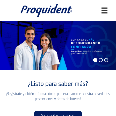
Buscar:
¿Listo para saber más?
¡Regístrate y obtén información de primera mano de nuestra novedades,
promociones y datos de interés!
Suscríbete aquí