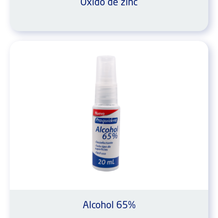
Óxido de zinc
Alcohol 65%