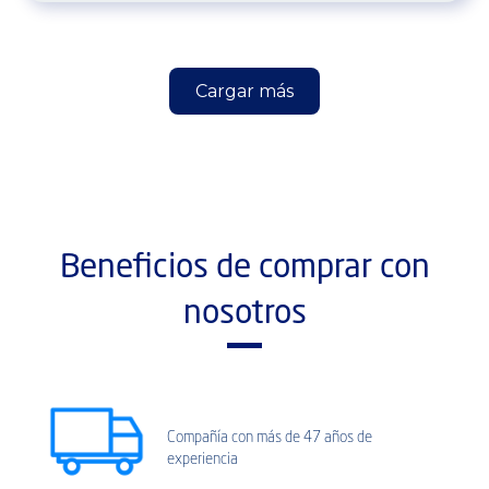
Cargar más
Beneficios de comprar con
nosotros
Compañía con más de 47 años de
experiencia