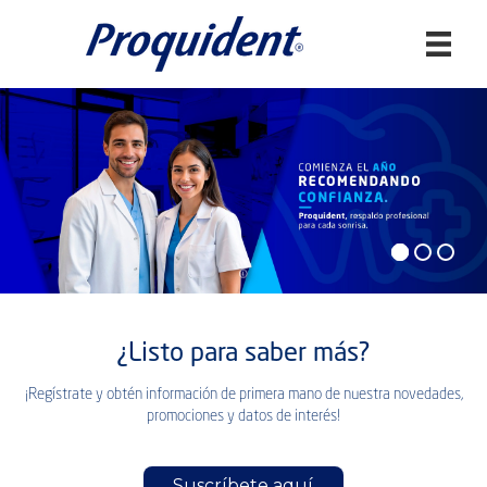
Buscar:
¿Listo para saber más?
¡Regístrate y obtén información de primera mano de nuestra novedades,
promociones y datos de interés!
Suscríbete aquí