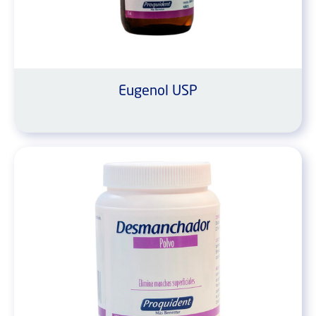
Eugenol USP