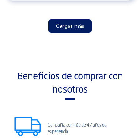
Cargar más
Beneficios de comprar con
nosotros
Compañía con más de 47 años de
experiencia