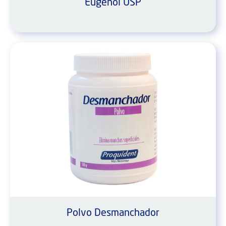
Eugenol USP
Polvo Desmanchador