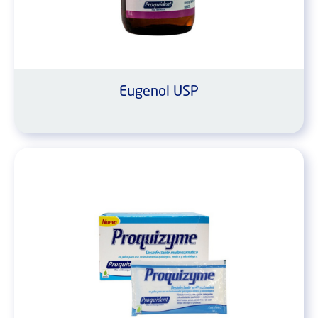
Eugenol USP