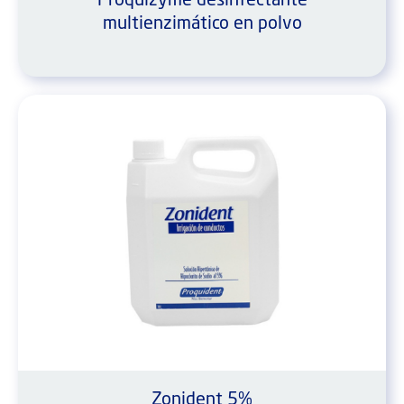
Proquizyme desinfectante
multienzimático en polvo
Zonident 5%