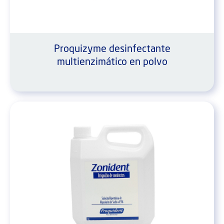
Proquizyme desinfectante
multienzimático en polvo