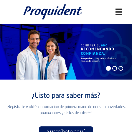
Buscar:
¿Listo para saber más?
¡Regístrate y obtén información de primera mano de nuestra novedades,
promociones y datos de interés!
Suscríbete aquí