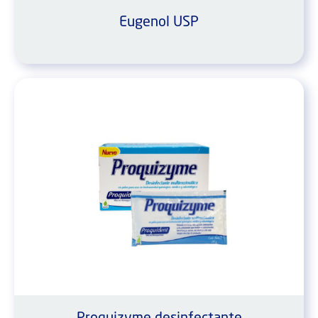
Eugenol USP