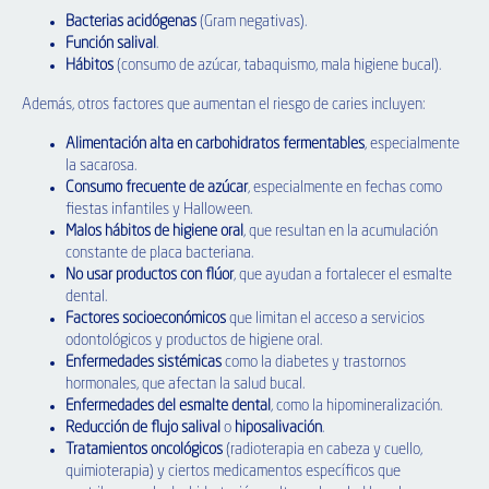
Bacterias acidógenas
(Gram negativas).
Función salival
.
Hábitos
(consumo de azúcar, tabaquismo, mala higiene bucal).
Además, otros factores que aumentan el riesgo de caries incluyen:
Alimentación alta en carbohidratos fermentables
, especialmente
la sacarosa.
Consumo frecuente de azúcar
, especialmente en fechas como
fiestas infantiles y Halloween.
Malos hábitos de higiene oral
, que resultan en la acumulación
constante de placa bacteriana.
No usar productos con flúor
, que ayudan a fortalecer el esmalte
dental.
Factores socioeconómicos
que limitan el acceso a servicios
odontológicos y productos de higiene oral.
Enfermedades sistémicas
como la diabetes y trastornos
hormonales, que afectan la salud bucal.
Enfermedades del esmalte dental
, como la hipomineralización.
Reducción de flujo salival
o
hiposalivación
.
Tratamientos oncológicos
(radioterapia en cabeza y cuello,
quimioterapia) y ciertos medicamentos específicos que