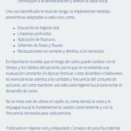
contribuyen a la deshidratación y alteran la salud bucal.
Una vez identificado el nivel de riesgo, se implementan medidas
preventivas adaptadas a cada caso, como:
Educación en higiene oral.
Limpiezas profundas.
Aplicación de fluoruros.
Sellantes de fosas y fisuras.
Restauraciones en esmalte y dentina, si es necesario.
Es importante recordar que el riesgo de caries puede cambiar con el
tiempo y los hábitos del paciente, por lo que se recomienda una
evaluación constante. En épocas festivas, como diciembre o Halloween,
es esencial estar atentos a la cantidad y frecuencia del consumo de
azúcares, así como mantener una adecuada higiene bucal para evitar el
desarrollo de caries.
No se trata solo de utilizar el cepillo, la crema dental, la seda y el
enjuague bucal; lo fundamental es usarlos correctamente y con la
frecuencia necesaria para cada persona.
Publicado en
Higiene oral
y etiquetado:
Consejos de salud bucodental
,