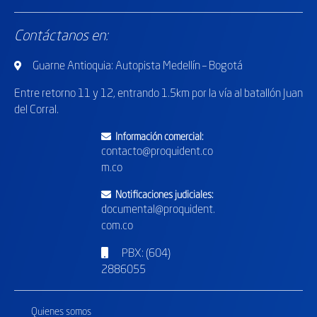
Contáctanos en:
Guarne Antioquia: Autopista Medellín – Bogotá
Entre retorno
11 y 12, entrando 1.5km por la vía al batallón Juan
del Corral.
Información comercial:
contacto@proquident.co
m.co
Notificaciones judiciales:
documental@proquident.
com.co
PBX: (604)
2886055
Quienes somos