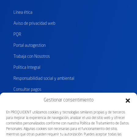
Línea ética
Aviso de privacidad web
PQR
Portal autogestion
Trabaja con Nosotros
Política Integral
Responsabilidiad social y ambiental
Consultar pagos
Gestionar consentimiento
En PROQUIDENT utilizamos cookies y tecnologías similares propias y de terceros
Certificados
por el
para mejorar la experiencia de navegación, analizar el uso del sitio web y ofrecer
contenidos personalizados conforme con nuestra Política de Tratamiento de Datos
Personales. Algunas cookies son necesarias para el funcionamiento del sitio,
mientras que otras pueden requerir tu autorización. Puedes aceptar todas las