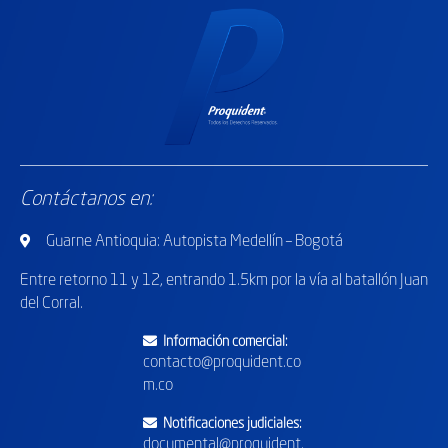
Contáctanos en:
Guarne Antioquia: Autopista Medellín – Bogotá
Entre retorno
11 y 12, entrando 1.5km por la vía al batallón Juan
del Corral.
Información comercial:
contacto@proquident.co
m.co
Notificaciones judiciales:
documental@proquident.