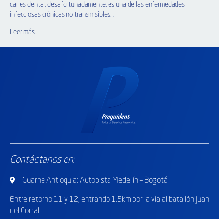
caries dental, desafortunadamente, es una de las enfermedades
infecciosas crónicas no transmisibles…
Leer más
Contáctanos en:
Guarne Antioquia: Autopista Medellín – Bogotá
Entre retorno
11 y 12, entrando 1.5km por la vía al batallón Juan
del Corral.