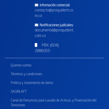
Información comercial:
contacto@proquident.co
m.co
Notificaciones judiciales:
documental@proquident.
com.co
PBX: (604)
2886055
Quienes somos
Términos y condiciones
Política y tratamiento de datos
SAGRILAFT
Canal de Denuncias para Lavado de Activos, y Financiación del
Terrorismo