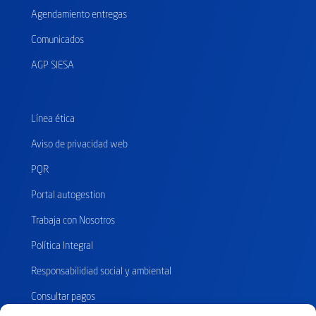
Agendamiento entregas
Comunicados
AGP SIESA
Línea ética
Aviso de privacidad web
PQR
Portal autogestion
Trabaja con Nosotros
Política Integral
Responsabilidiad social y ambiental
Consultar pagos