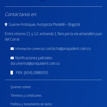
Contáctanos en:
Guarne Antioquia: Autopista Medellín – Bogotá
Entre retorno
11 y 12, entrando 1.5km por la vía al batallón Juan
del Corral.
contacto@proquident.com.co
Información comercial:
Notificaciones judiciales:
documental@proquident.com.co
PBX: (604) 2886055
Quienes somos
Términos y condiciones
Política y tratamiento de datos