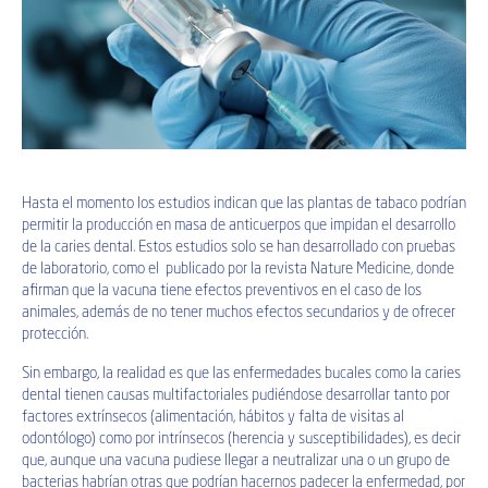
Hasta el momento los estudios indican que las plantas de tabaco podrían
permitir la producción en masa de anticuerpos que impidan el desarrollo
de la caries dental. Estos estudios solo se han desarrollado con pruebas
de laboratorio, como el publicado por la revista
Nature Medicine
, donde
afirman que la vacuna tiene efectos preventivos en el caso de los
animales, además de no tener muchos efectos secundarios y de ofrecer
protección.
Sin embargo, la realidad es que las enfermedades bucales como la caries
dental tienen
causas multifactoriales
pudiéndose desarrollar tanto por
factores extrínsecos (alimentación, hábitos y falta de visitas al
odontólogo) como por intrínsecos (herencia y susceptibilidades), es decir
que, aunque una vacuna pudiese llegar a neutralizar una o un grupo de
bacterias habrían otras que podrían hacernos padecer la enfermedad, por