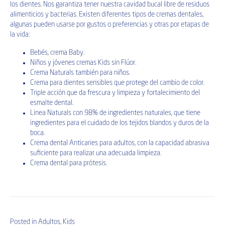
los dientes. Nos garantiza tener nuestra cavidad bucal libre de residuos
alimenticios y bacterias. Existen diferentes tipos de cremas dentales,
algunas pueden usarse por gustos o preferencias y otras por etapas de
la vida:
Bebés,
crema Baby
.
Niños y jóvenes cremas
Kids sin Flúor
.
Crema Naturals también para niños.
Crema para dientes sensibles
que protege del cambio de color.
Triple acción
que da frescura y limpieza y fortalecimiento del
esmalte dental.
Linea Naturals
con 98% de ingredientes naturales, que tiene
ingredientes para el cuidado de los tejidos blandos y duros de la
boca.
Crema dental Anticaries para adultos, con la capacidad abrasiva
suficiente para realizar una adecuada limpieza.
Crema dental para prótesis
.
Posted in
Adultos
,
Kids