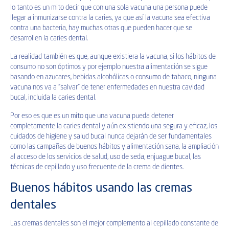
lo tanto es un mito decir que con una sola vacuna una persona puede
llegar a inmunizarse contra la caries, ya que así la vacuna sea efectiva
contra una bacteria, hay muchas otras que pueden hacer que se
desarrollen la caries dental.
La realidad también es que, aunque existiera la vacuna, si los hábitos de
consumo no son óptimos y por ejemplo nuestra alimentación se sigue
basando en azucares, bebidas alcohólicas o consumo de tabaco, ninguna
vacuna nos va a “salvar” de tener enfermedades en nuestra cavidad
bucal, incluida la caries dental.
Por eso es que es un mito que una vacuna pueda detener
completamente la caries dental y aún existiendo una segura y eficaz, los
cuidados de higiene y salud bucal nunca dejarán de ser fundamentales
como las campañas de buenos hábitos y alimentación sana, la ampliación
al acceso de los servicios de salud, uso de seda, enjuague bucal, las
técnicas de cepillado y uso frecuente de la crema de dientes.
Buenos hábitos usando las cremas
dentales
Las cremas dentales son el mejor complemento al cepillado constante de