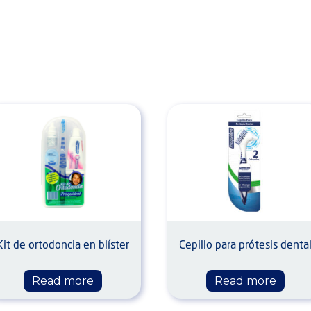
Kit de ortodoncia en blíster
Cepillo para prótesis denta
Read more
Read more