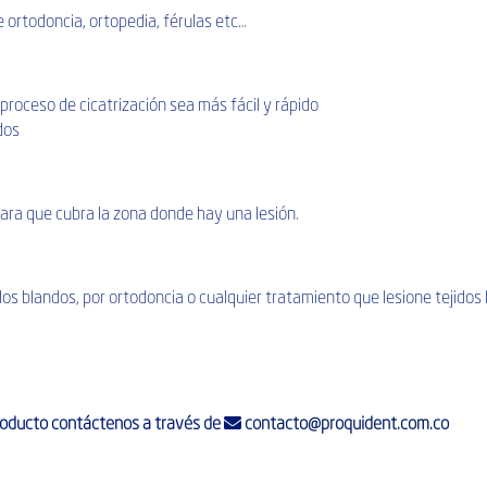
ortodoncia, ortopedia, férulas etc…
proceso de cicatrización sea más fácil y rápido
dos
ara que cubra la zona donde hay una lesión.
os blandos, por ortodoncia o cualquier tratamiento que lesione tejidos
producto contáctenos a través de
contacto@proquident.com.co