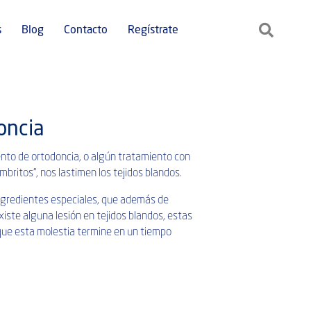
s
Blog
Contacto
Regístrate
oncia
to de ortodoncia, o algún tratamiento con
britos”, nos lastimen los tejidos blandos.
ingredientes especiales, que además de
xiste alguna lesión en tejidos blandos, estas
que esta molestia termine en un tiempo