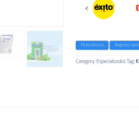
Previous
Ficha técnica
Registro sanit
Category:
Especializados
Tag:
K