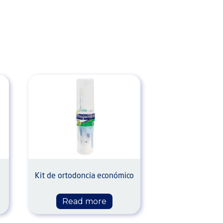
l
Kit de ortodoncia económico
Read more