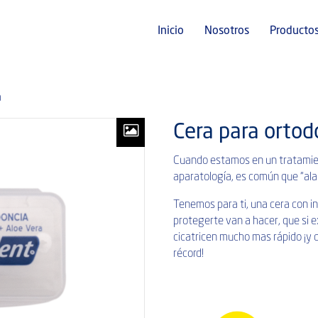
Inicio
Nosotros
Producto
a
Cera para ortod
Cuando estamos en un tratamien
aparatología, es común que “alam
Tenemos para ti, una cera con 
protegerte van a hacer, que si e
cicatricen mucho mas rápido ¡y 
récord!