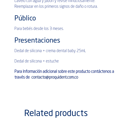
Lávelo con agua y jabón y revisé minuciosamente.
Reemplazar en los primeros signos de daño o rotura.
Público
Para bebés desde los 3 meses.
Presentaciones
Dedal de silicona + crema dental baby 25mL
Dedal de silicona + estuche
Para Información adicional sobre este producto contáctenos a
través de
contacto@proquident.com.co
Related products