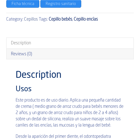
Ficha técnica
Registro sanitario
Category:
Cepillos
Tags:
Cepillo bebés
,
Cepillo encías
Description
Reviews (0)
Description
Usos
Este producto es de uso diario. Aplica una pequeña cantidad
de crema ( medio grano de arroz crudo para bebés menores de
2 años, y un grano de arroz crudo para niños de 2 a 4 años)
sobre un dedal de silicona, realiza un suave masaje sobre los
carriles de las encías, las mucosas y la lengua del bebé.
Desde la aparición del primer diente, el odontopediatra