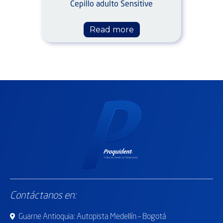
Cepillo adulto Sensitive
Read more
Contáctanos en:
Guarne Antioquia: Autopista Medellín – Bogotá