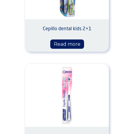
Cepillo dental kids 2×1
Read more