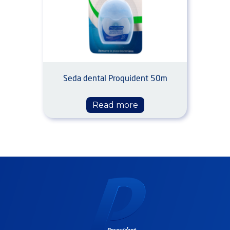
Seda dental Proquident 50m
Read more