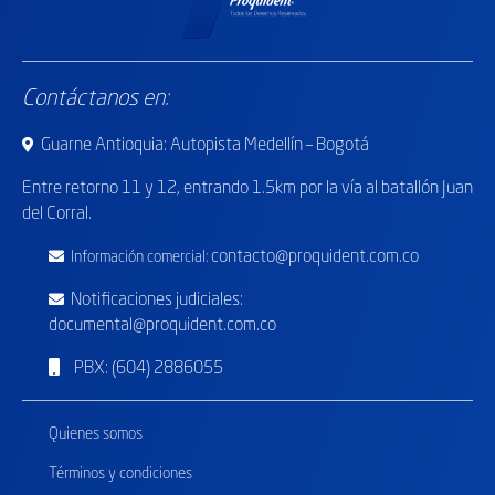
Contáctanos en:
Guarne Antioquia: Autopista Medellín – Bogotá
Entre retorno
11 y 12, entrando 1.5km por la vía al batallón Juan
del Corral.
contacto@proquident.com.co
Información comercial:
Notificaciones judiciales:
documental@proquident.com.co
PBX: (604) 2886055
Quienes somos
Términos y condiciones