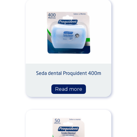
Seda dental Proquident 400m
Read more