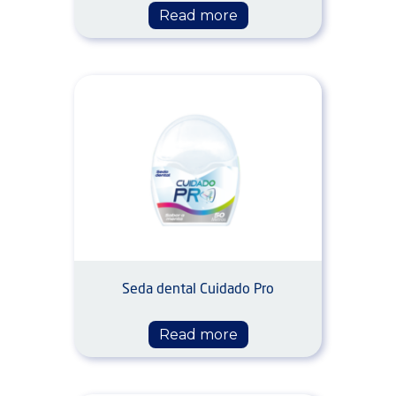
Read more
Seda dental Cuidado Pro
Read more