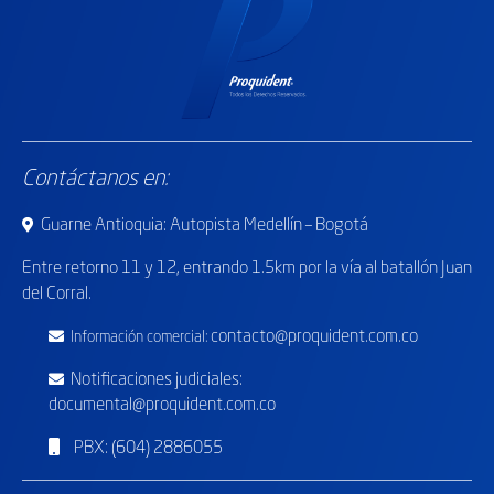
Contáctanos en:
Guarne Antioquia: Autopista Medellín – Bogotá
Entre retorno
11 y 12, entrando 1.5km por la vía al batallón Juan
del Corral.
contacto@proquident.com.co
Información comercial:
Notificaciones judiciales:
documental@proquident.com.co
PBX: (604) 2886055