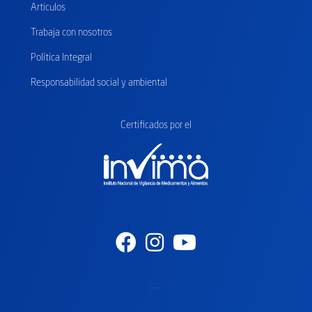
Articulos
Trabaja con nosotros
Política Integral
Responsabilidad social y ambiental
Certificados
por el
Facebook
Instagram
Youtube