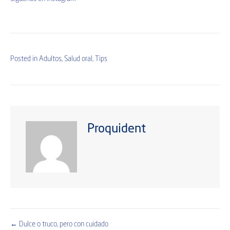
Posted in
Adultos
,
Salud oral
,
Tips
Proquident
← Dulce o truco, pero con cuidado
Posts