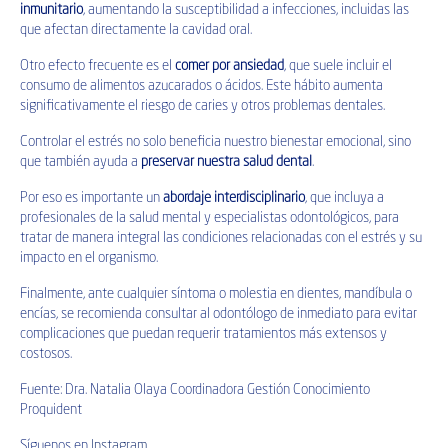
inmunitario
, aumentando la susceptibilidad a infecciones, incluidas las
que afectan directamente la cavidad oral.
Otro efecto frecuente es el
comer por ansiedad
, que suele incluir el
consumo de alimentos azucarados o ácidos. Este hábito aumenta
significativamente el riesgo de caries y otros problemas dentales.
Controlar el estrés no solo beneficia nuestro bienestar emocional, sino
que también ayuda a
preservar nuestra salud dental
.
Por eso es importante un
abordaje interdisciplinario
, que incluya a
profesionales de la salud mental y especialistas odontológicos, para
tratar de manera integral las condiciones relacionadas con el estrés y su
impacto en el organismo.
Finalmente, ante cualquier síntoma o molestia en dientes, mandíbula o
encías, se recomienda consultar al odontólogo de inmediato para evitar
complicaciones que puedan requerir tratamientos más extensos y
costosos.
Fuente: Dra. Natalia Olaya Coordinadora Gestión Conocimiento
Proquident
Síguenos en
Instagram