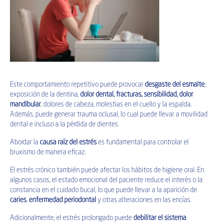
Este comportamiento repetitivo puede provocar
desgaste del esmalte
,
exposición de la dentina,
dolor dental, fracturas, sensibilidad, dolor
mandibular
, dolores de cabeza, molestias en el cuello y la espalda.
Además, puede generar trauma oclusal, lo cual puede llevar a movilidad
dental e incluso a la pérdida de dientes.
Abordar la
causa raíz del estrés
es fundamental para controlar el
bruxismo de manera eficaz.
El estrés crónico también puede afectar los hábitos de higiene oral. En
algunos casos, el estado emocional del paciente reduce el interés o la
constancia en el cuidado bucal, lo que puede llevar a la aparición de
caries
,
enfermedad periodontal
y otras alteraciones en las encías.
Adicionalmente, el estrés prolongado puede
debilitar el sistema