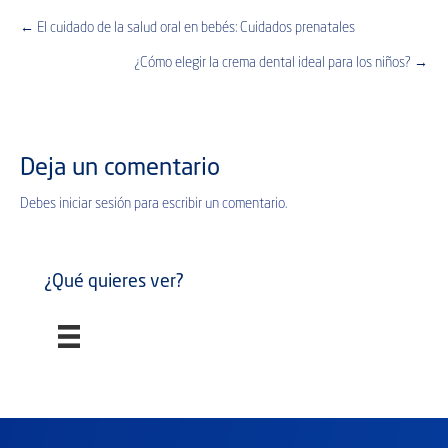
← El cuidado de la salud oral en bebés: Cuidados prenatales
Posts
¿Cómo elegir la crema dental ideal para los niños? →
navigation
Deja un comentario
Debes
iniciar sesión
para escribir un comentario.
¿Qué quieres ver?