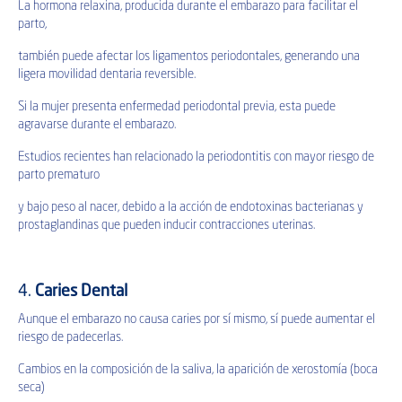
La hormona relaxina, producida durante el embarazo para facilitar el
parto,
también puede afectar los ligamentos periodontales, generando una
ligera movilidad dentaria reversible.
Si la mujer presenta enfermedad periodontal previa, esta puede
agravarse durante el embarazo.
Estudios recientes han relacionado la periodontitis con mayor riesgo de
parto prematuro
y bajo peso al nacer, debido a la acción de endotoxinas bacterianas y
prostaglandinas que pueden inducir contracciones uterinas.
4.
Caries Dental
Aunque el embarazo no causa caries por sí mismo, sí puede aumentar el
riesgo de padecerlas.
Cambios en la composición de la saliva, la aparición de xerostomía (boca
seca)