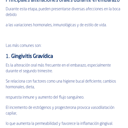
Principales alteraciones orales durante el embarazo
Durante esta etapa, pueden presentarse diversas afecciones en la boca
debido
a las variaciones hormonales, inmunológicas y de estilo de vida.
Las más comunes son:
1.
Gingivitis Gravídica
Es la alteración oral más frecuente en el embarazo, especialmente
durante el segundo trimestre.
Se relaciona con factores como una higiene bucal deficiente, cambios
hormonales, dieta,
respuesta inmune y aumento del flujo sanguíneo.
El incremento de estrógenos y progesterona provoca vasodilatación
capilar,
lo que aumenta la permeabilidad y favorece la inflamación gingival.