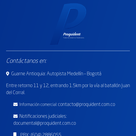
Contáctanos en:
Guarne Antioquia: Autopista Medellín – Bogotá
Entre retorno
11 y 12, entrando 1.5km por la vía al batallón Juan
del Corral.
contacto@proquident.com.co
Información comercial:
Notificaciones judiciales:
documental@proquident.com.co
PBX: (604) 2886055