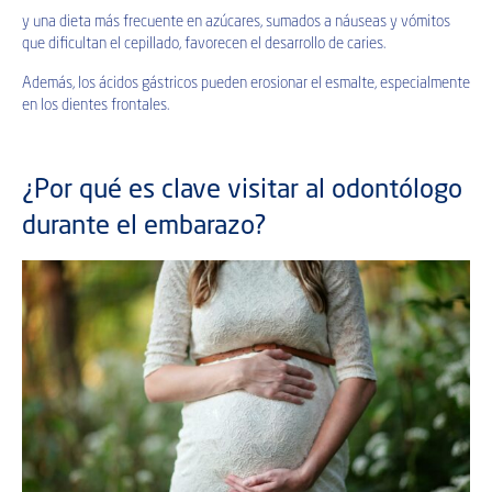
y una dieta más frecuente en azúcares, sumados a náuseas y vómitos
que dificultan el cepillado, favorecen el desarrollo de caries.
Además, los ácidos gástricos pueden erosionar el esmalte, especialmente
en los dientes frontales.
¿Por qué es clave visitar al odontólogo
durante el embarazo?