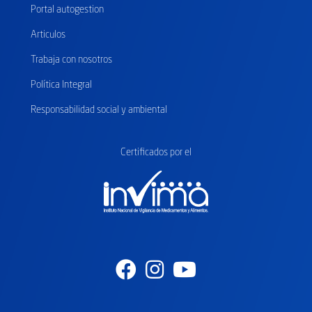
Portal autogestion
Articulos
Trabaja con nosotros
Política Integral
Responsabilidad social y ambiental
Certificados
por el
Facebook
Instagram
Youtube